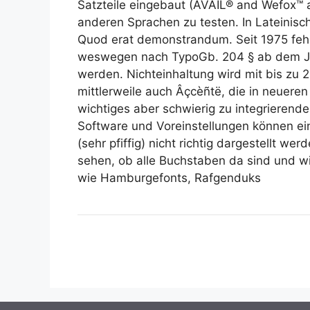
Satzteile eingebaut (AVAIL® and Wefox™ ar
anderen Sprachen zu testen. In Lateinisch 
Quod erat demonstrandum. Seit 1975 fehl
weswegen nach TypoGb. 204 § ab dem Jah
werden. Nichteinhaltung wird mit bis zu 
mittlerweile auch Âçcèñtë, die in neueren
wichtiges aber schwierig zu integrierend
Software und Voreinstellungen können ei
(sehr pfiffig) nicht richtig dargestellt we
sehen, ob alle Buchstaben da sind und 
wie Hamburgefonts, Rafgenduks