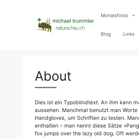
Zum
Inhalt
Monatsfotos
springen
Blog
Links
About
Dies ist ein Typoblindtext. An ihm kann 
aussehen. Manchmal benutzt man Worte 
Handgloves, um Schriften zu testen. Man
enthalten – man nennt diese Sätze »Pang
fox jumps over the lazy old dog. Oft wer