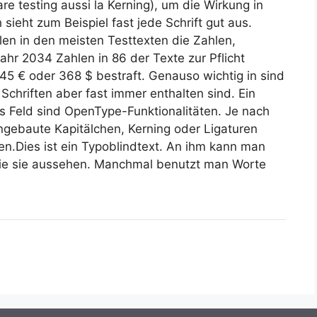
e testing aussi la Kerning), um die Wirkung in
sieht zum Beispiel fast jede Schrift gut aus.
en in den meisten Testtexten die Zahlen,
r 2034 Zahlen in 86 der Texte zur Pflicht
245 € oder 368 $ bestraft. Genauso wichtig in sind
 Schriften aber fast immer enthalten sind. Ein
es Feld sind OpenType-Funktionalitäten. Je nach
ngebaute Kapitälchen, Kerning oder Ligaturen
rden.Dies ist ein Typoblindtext. An ihm kann man
wie sie aussehen. Manchmal benutzt man Worte