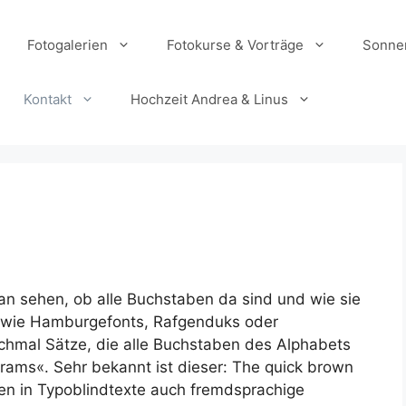
Fotogalerien
Fotokurse & Vorträge
Sonne
Kontakt
Hochzeit Andrea & Linus
man sehen, ob alle Buchstaben da sind und wie sie
wie Hamburgefonts, Rafgenduks oder
chmal Sätze, die alle Buchstaben des Alphabets
rams«. Sehr bekannt ist dieser: The quick brown
den in Typoblindtexte auch fremdsprachige