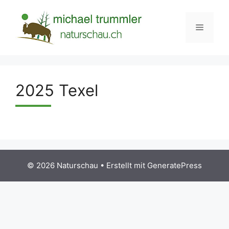
Zum
Inhalt
Menü
springen
2025 Texel
© 2026 Naturschau
• Erstellt mit
GeneratePress